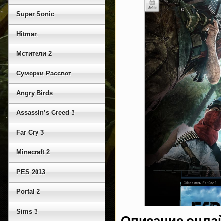
Super Sonic
Hitman
Мстители 2
Сумерки Рассвет
Angry Birds
Assassin’s Creed 3
Far Cry 3
Minecraft 2
PES 2013
Portal 2
Sims 3
Описание онла