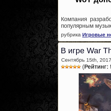
Компания разрабо
популярным музык
рубрика
Игровые н
В игре War T
Сентябрь 15th, 2017
(
Рейтинг: 