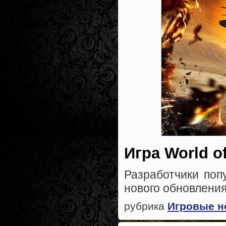
Игра World 
Разработчики поп
нового обновлени
рубрика
Игровые н