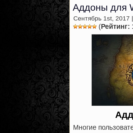
Аддоны для W
Сентябрь 1st, 2017 |
(
Рейтинг: 
Адд
Многие пользоват