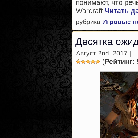
понимают, что реч
Warcraft
Читать д
рубрика
Игровые н
Десятка ожи
Август 2nd, 2017 |
(
Рейтинг: 