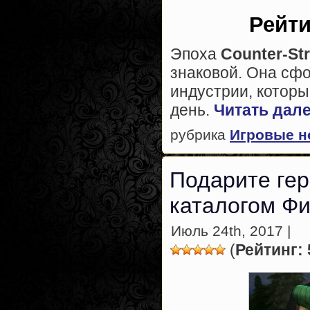
Рейти
Эпоха
Counter-Str
знаковой. Она сф
индустрии, котор
день.
Читать дале
рубрика
Игровые н
Подарите ге
каталогом Фи
Июль 24th, 2017 |
(
Рейтинг: 