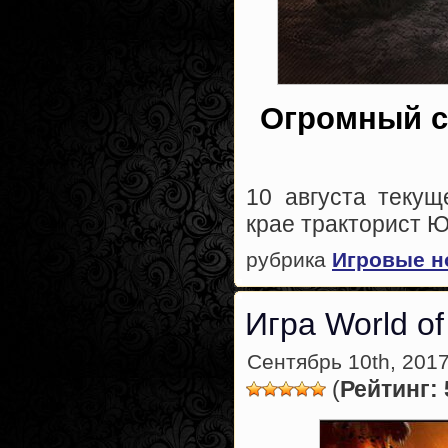
Огромный с
10 августа текущ
крае тракторист 
рубрика
Игровые н
Игра World o
Сентябрь 10th, 2017
(
Рейтинг: 