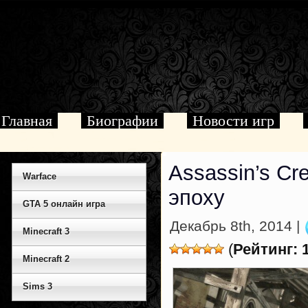
Главная
Биографии
Новости игр
Assassin’s Cr
Warface
эпоху
GTA 5 онлайн игра
Декабрь 8th, 2014 |
Minecraft 3
(
Рейтинг: 
Minecraft 2
Sims 3