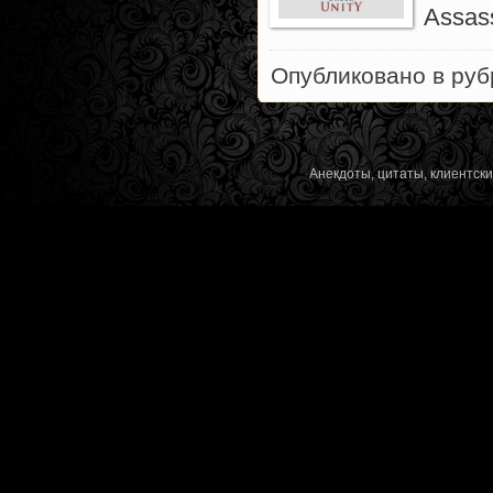
Assass
Опубликовано в ру
Анекдоты, цитаты, клиентск