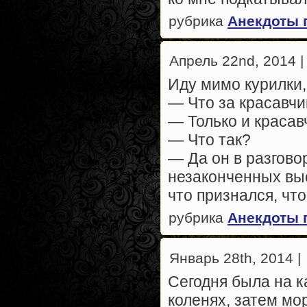
рубрика
Анекдоты 
Апрель 22nd, 2014 |
Иду мимо курилки,
— Что за красавчи
— Только и краса
— Что так?
— Да он в разговор
незаконченных выс
что признался, чт
рубрика
Анекдоты 
Январь 28th, 2014 |
Сегодня была на к
коленях, затем мо