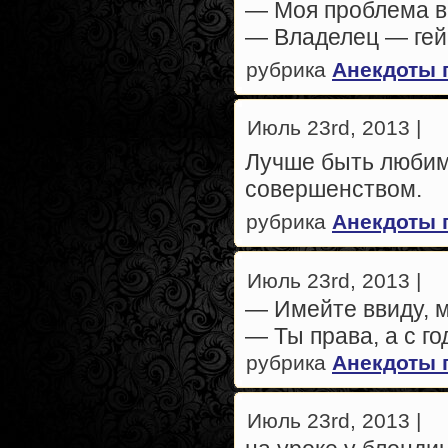
— Моя проблема в
— Владелец — гей
рубрика
Анекдоты 
Июль 23rd, 2013 |
Лучше быть любим
совершенством.
рубрика
Анекдоты 
Июль 23rd, 2013 |
— Имейте ввиду, м
— Ты права, а с г
рубрика
Анекдоты 
Июль 23rd, 2013 |