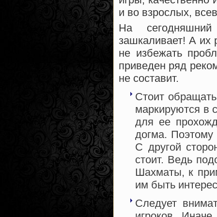
и во взрослых, все
На сегодняшний
зашкаливает! А их 
не избежать проб
приведен ряд реко
не составит.
Стоит обращать
маркируются в с
для ее прохожд
догма. Поэтому 
С другой сторо
стоит. Ведь под
Шахматы, к прим
им быть интерес
Следует внимат
игроков. Иначе