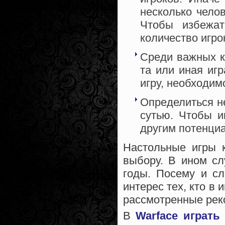
несколько челов
Чтобы избежат
количество игро
Среди важных к
та или иная иг
игру, необходим
Определиться н
сутью. Чтобы и
другим потенци
Настольные игры 
выбору. В ином сл
годы. Посему и сл
интерес тех, кто в
рассмотренные рек
В
Warface играть