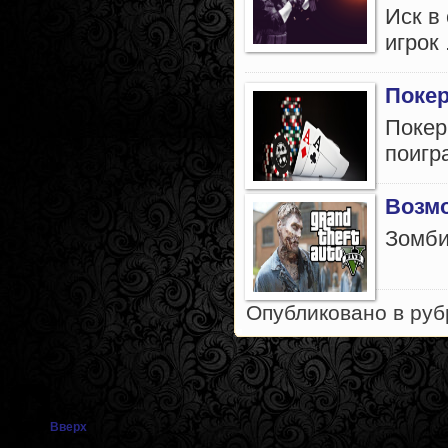
Иск в
игрок .
Покер
Покер
поигра
Возмо
Зомби
Опубликовано в ру
Вверх