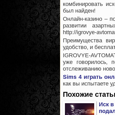
комбинировать исх
был найден!
Онлайн-казино – п
развитии азартн
http://igrovye-avtomat
Преимущества вирт
удобство, и беспла
IGROVYE-AVTOMATY
уже говорилось, 
отслеживанию ново
Sims 4 играть он
как вы испытаете у
Похожие стать
Иск в
подал