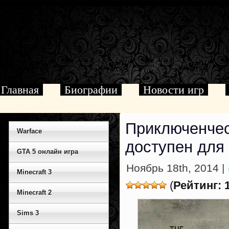
Главная
Биографии
Новости игр
Приключенчес
Warface
доступен для
GTA 5 онлайн игра
Ноябрь 18th, 2014 |
Minecraft 3
(
Рейтинг: 
Minecraft 2
Sims 3