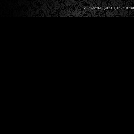
Анекдоты, цитаты, клиентск