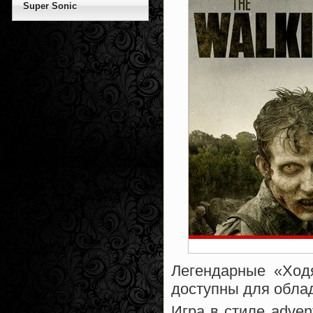
Super Sonic
Легендарные «Ходя
доступны для облад
Игра в стиле adve