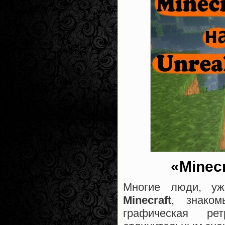
«Minecr
Многие люди, уж
Minecraft
, знаком
графическая ре