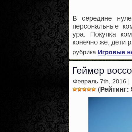
В середине нуле
персональные ко
ура. Покупка ко
конечно же, дети 
рубрика
Игровые н
Геймер воссо
Февраль 7th, 2016 |
(
Рейтинг: 