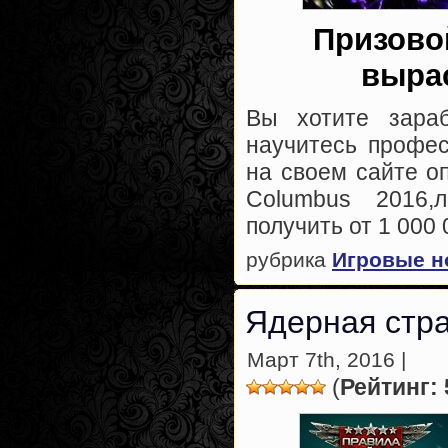
Призово
выра
Вы хотите зараб
научитесь професс
на своем сайте о
Columbus 2016,
получить от 1 000
рубрика
Игровые н
Ядерная стр
Март 7th, 2016 |
(
Рейтинг: 