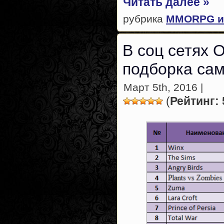
Читать далее »
рубрика
MMORPG и
В соц сетях 
подборка сам
Март 5th, 2016 |
(
Рейтинг: 