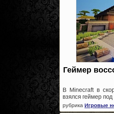
Геймер воссо
В Minecraft в ск
взялся геймер под
рубрика
Игровые н