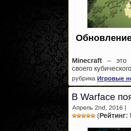
Обновление 
Minecraft
– это в
своего кубическог
рубрика
Игровые н
В Warface по
Апрель 2nd, 2016 |
(
Рейтинг: 