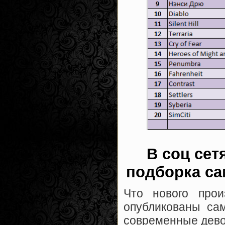
В соц сет
подборка са
Что нового про
опубликованы са
современные дево