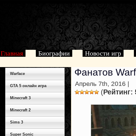
Главная
Биографии
Новости игр
Фанатов Warf
Warface
Апрель 7th, 2016 |
GTA 5 онлайн игра
(
Рейтинг: 
Minecraft 3
Minecraft 2
Sims 3
Super Sonic