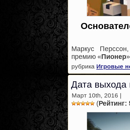
Основател
Маркус Перссон
премию «
Пионер
»
рубрика
Игровые н
Дата выхода 
Март 10th, 2016 |
(
Рейтинг: 