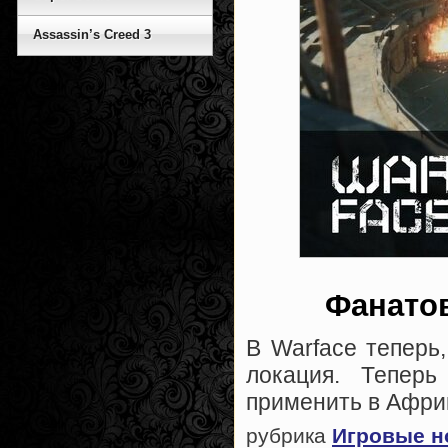
Assassin’s Creed 3
Фанатов
В Warface теперь
локация. Тепер
применить в Афри
рубрика
Игровые н