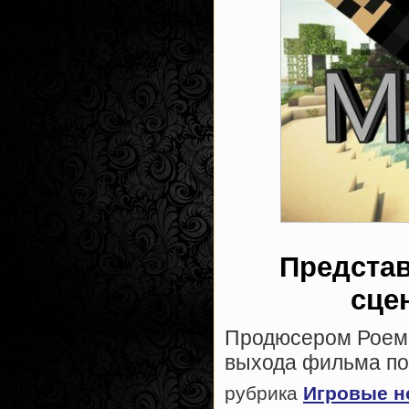
Представ
сце
Продюсером Роем 
выхода фильма по 
рубрика
Игровые н