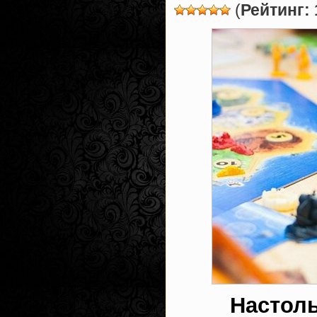
(
Рейтинг: 
Настол