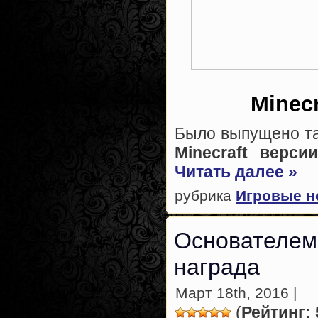
Minec
Было выпущено та
Minecraft версии
Читать далее »
рубрика
Игровые н
Основателем 
награда
Март 18th, 2016 |
(
Рейтинг: 