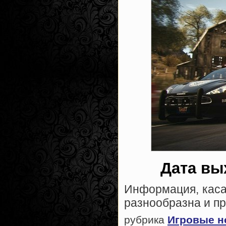
Дата вы
Информация, касат
разнообразна и п
рубрика
Игровые н