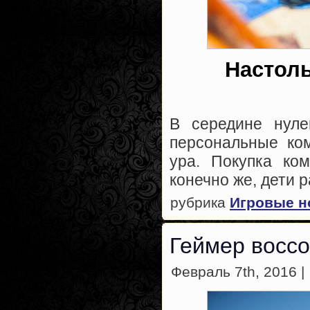
Настол
В середине нуле
персональные ко
ура. Покупка ко
конечно же, дети 
рубрика
Игровые н
Геймер воссо
Февраль 7th, 2016 |