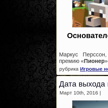
Основател
Маркус Перссон
премию «
Пионер
»
рубрика
Игровые н
Дата выхода 
Март 10th, 2016 |