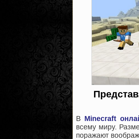
Представ
В
Minecraft онл
всему миру. Разме
поражают вообра