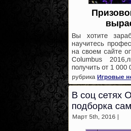
Призово
выра
Вы хотите зараб
научитесь професс
на своем сайте о
Columbus 2016,
получить от 1 000
рубрика
Игровые н
В соц сетях 
подборка сам
Март 5th, 2016 |