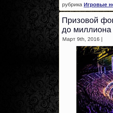
рубрика
Игровые н
Призовой фо
до миллиона
Март 9th, 2016 |