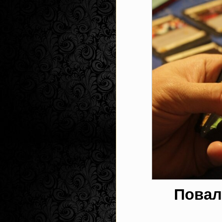
Повал