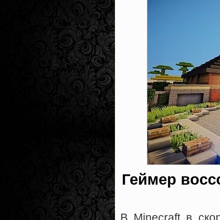
Геймер воссо
В Minecraft в ск