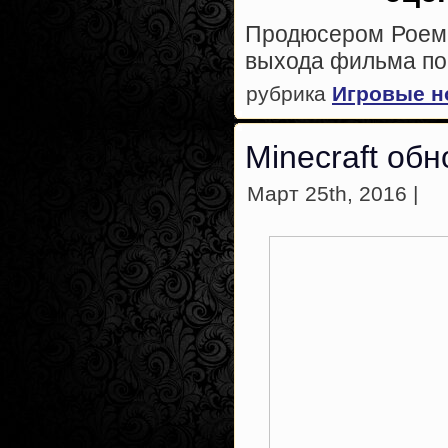
Продюсером Роем 
выхода фильма по 
рубрика
Игровые н
Minecraft обн
Март 25th, 2016 |