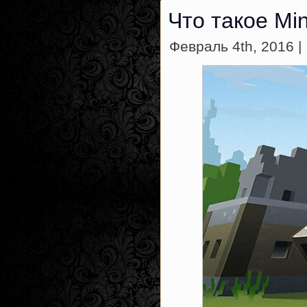
Что такое Min
Февраль 4th, 2016 |