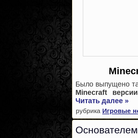
Minec
Было выпущено та
Minecraft версии
Читать далее »
рубрика
Игровые н
Основателем 