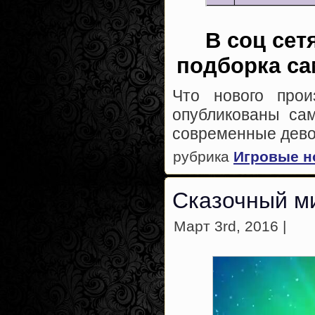
В соц сет
подборка са
Что нового про
опубликованы са
современные дево
рубрика
Игровые н
Сказочный м
Март 3rd, 2016 |