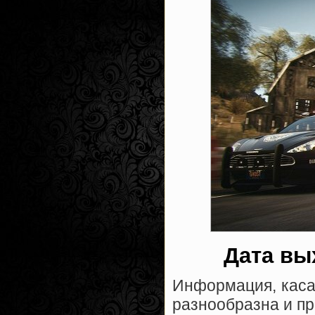
Дата вы
Информация, касат
разнообразна и п