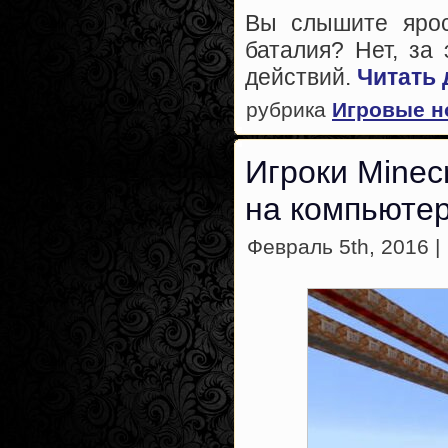
Вы слышите ярос
баталия? Нет, за
действий.
Читать 
рубрика
Игровые н
Игроки Minec
на компьютер
Февраль 5th, 2016 |