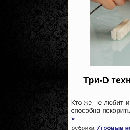
Три-D тех
Кто же не любит и
способна покорить
»
рубрика
Игровые н