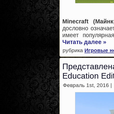
Minecraft (Майн
дословно означае
имеет популярна
Читать далее »
рубрика
Игровые н
Представлена
Education Edi
Февраль 1st, 2016 |