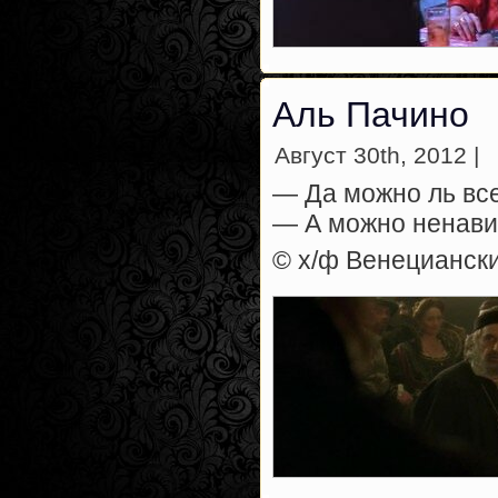
Аль Пачино
Август 30th, 2012 |
— Да можно ль все
— А можно ненавид
© х/ф Венецианск