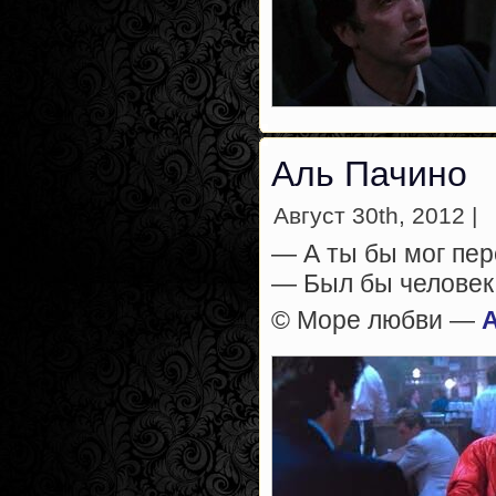
Аль Пачино
Август 30th, 2012 |
— А ты бы мог пер
— Был бы человек
© Море любви —