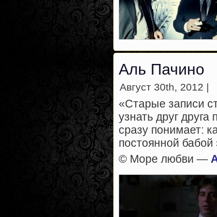
Аль Пачино
Август 30th, 2012 |
«Старые записи ст
узнать друг друга
сразу понимает: к
постоянной бабой 
© Море любви —