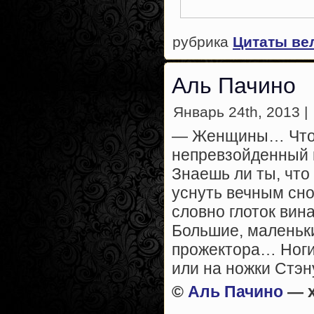
рубрика
Цитаты ве
Аль Пачино
Январь 24th, 2013 |
— Женщины… Что е
непревзойденный г
Знаешь ли ты, что
уснуть вечным сно
словно глоток ви
Большие, маленьк
прожектора… Ноги
или на ножки Стэн
©
Аль Пачино
— 