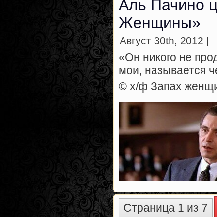
Аль Пачино 
Женщины»
Август 30th, 2012 |
«Он никого не прод
мои, называется 
© х/ф Запах жен
Страница 1 из 7