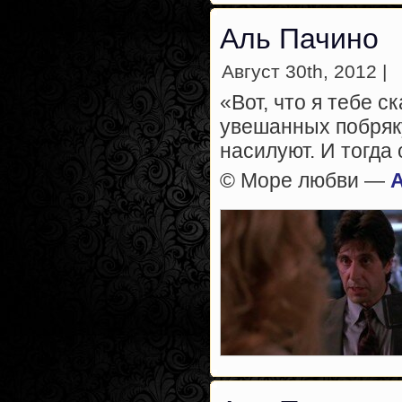
Аль Пачино
Август 30th, 2012 |
«Вот, что я тебе с
увешанных побряк
насилуют. И тогда 
© Море любви —