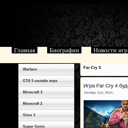
Главная
Биографии
Новости игр
Far Cry 3
Warface
GTA 5 онлайн игра
Игра Far Cry 4 бу
Minecraft 3
Октябрь 21st, 2014 |
Minecraft 2
Sims 3
Super Sonic