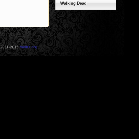
3
Walking Dead
© 2011-2015
foolks.org