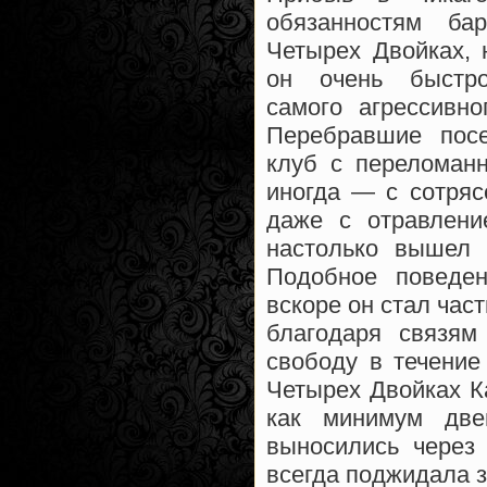
обязанностям б
Четырех Двойках, 
он очень быстр
самого агрессивн
Перебравшие посе
клуб с переломан
иногда — с сотряс
даже с отравлени
настолько вышел 
Подобное поведен
вскоре он стал час
благодаря связям
свободу в течение
Четырех Двойках К
как минимум две
выносились через
всегда поджидала 