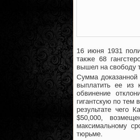
16 июня 1931 поли
также 68 гангстер
вышел на свободу 
Сумма доказанной 
выплатить ее из 
обвинение отклон
гигантскую по тем 
результате чего 
$50,000, возмещ
максимальному ср
тюрьме.