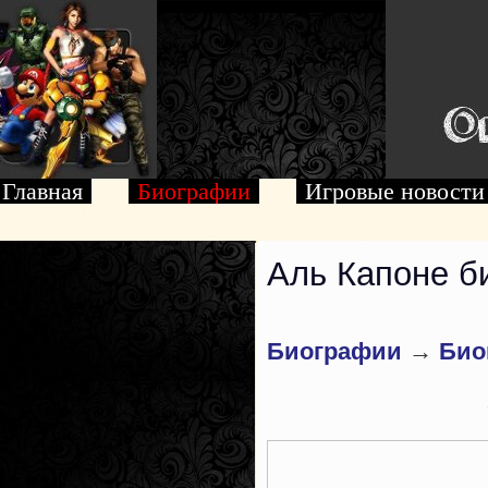
Главная
Биографии
Игровые новости
Аль Капоне б
Биографии
→
Био