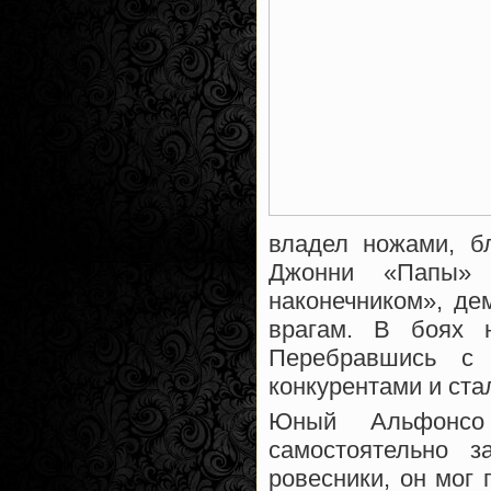
владел ножами, б
Джонни «Папы» 
наконечником», де
врагам. В боях 
Перебравшись с
конкурентами и ста
Юный Альфонсо
самостоятельно 
ровесники, он мог