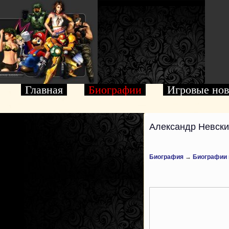
Главная
Биографии
Игровые нов
Александр Невски
Биография
→
Биографии 