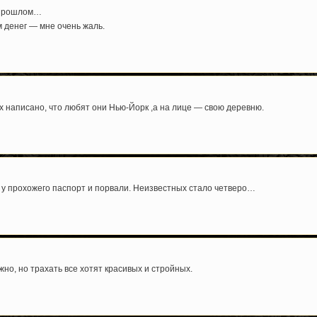
 прошлом…
 денег — мне очень жаль.
х написано, что любят они Нью-Йорк ,а на лице — свою деревню.
 у прохожего паспорт и порвали. Неизвестных стало четверо…
жно, но трахать все хотят красивых и стройных.