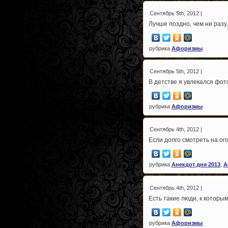
Сентябрь 5th, 2012 |
Лучше поздно, чем ни разу.
рубрика
Афоризмы
Сентябрь 5th, 2012 |
В детстве я увлекался фот
рубрика
Афоризмы
Сентябрь 4th, 2012 |
Если долго смотреть на ого
рубрика
Анекдот дня 2013
,
А
Сентябрь 4th, 2012 |
Есть такие люди, к которы
рубрика
Афоризмы