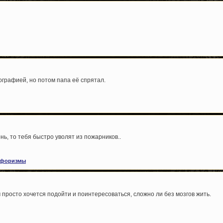
ографией, но потом папа её спрятал.
нь, то тебя быстро уволят из пожарников..
форизмы
м просто хочется подойти и поинтересоваться, сложно ли без мозгов жить.