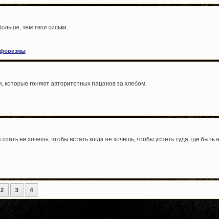
больше, чем твои сиськи
форизмы
и, которые гоняют авторитетных пацанов за хлебом.
спать не хочешь, чтобы встать когда не хочешь, чтобы успеть туда, где быть 
2
3
4
-->