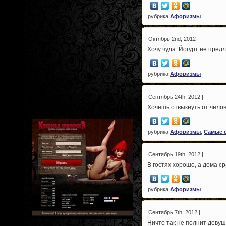
рубрика
Афоризмы
Октябрь 2nd, 2012 |
Хочу чуда. Йогурт не предл
рубрика
Афоризмы
Сентябрь 24th, 2012 |
Хочешь отвыкнуть от челов
рубрика
Афоризмы
,
Самые 
Сентябрь 19th, 2012 |
В гостях хорошо, а дома ср
рубрика
Афоризмы
Сентябрь 7th, 2012 |
Ничто так не полнит девушк