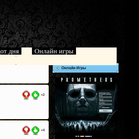
от дня
Онлайн игры
Онлайн Игры
+2
+4