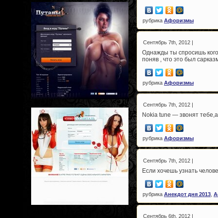
рубрика
Афоризмы
Сентябрь 7th, 2012 |
Однажды ты спросишь кого 
поняв , что это был сарказ
рубрика
Афоризмы
Сентябрь 7th, 2012 |
Nokia tune — звонят тебе,
рубрика
Афоризмы
Сентябрь 7th, 2012 |
Если хочешь узнать челов
рубрика
Анекдот дня 2013
,
А
Сентябрь 6th, 2012 |